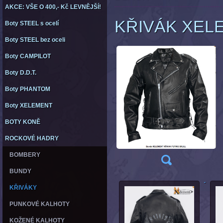
AKCE: VŠE O 400,- Kč LEVNĚJŠÍ!
KŘIVÁK XELE
Boty STEEL s ocelí
Boty STEEL bez oceli
Boty CAMPILOT
Boty D.D.T.
Boty PHANTOM
Boty XELEMENT
BOTY KONĚ
ROCKOVÉ HADRY
BOMBERY
BUNDY
KŘIVÁKY
PUNKOVÉ KALHOTY
KOŽENÉ KALHOTY