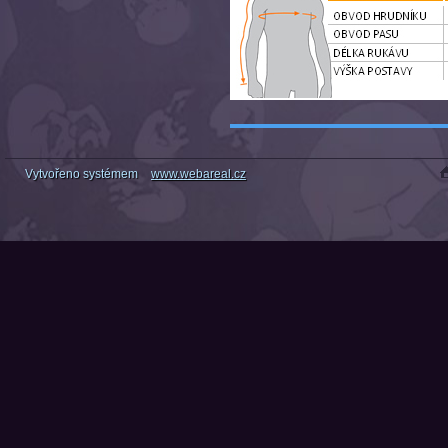
Vytvořeno systémem
www.webareal.cz