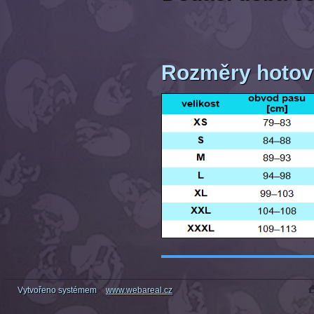
Rozměry hotov
Vytvořeno systémem
www.webareal.cz