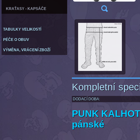
KRAŤASY - KAPSÁČE
TABULKY VELIKOSTÍ
PÉČE O OBUV
VÝMĚNA, VRÁCENÍ ZBOŽÍ
Kompletní speci
DODACÍ DOBA:
PUNK KALHOTY
pánské