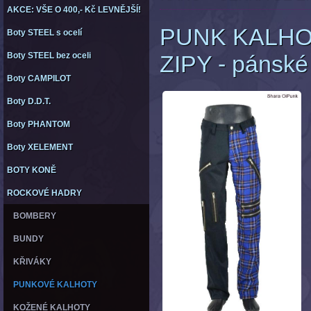
AKCE: VŠE O 400,- Kč LEVNĚJŠÍ!
PUNK KALHO
Boty STEEL s ocelí
Boty STEEL bez oceli
ZIPY - pánské
Boty CAMPILOT
Boty D.D.T.
Boty PHANTOM
Boty XELEMENT
BOTY KONĚ
ROCKOVÉ HADRY
BOMBERY
BUNDY
KŘIVÁKY
PUNKOVÉ KALHOTY
KOŽENÉ KALHOTY