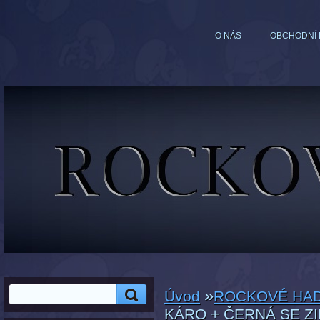
O NÁS
OBCHODNÍ 
»
Úvod
ROCKOVÉ HA
KÁRO + ČERNÁ SE ZIP